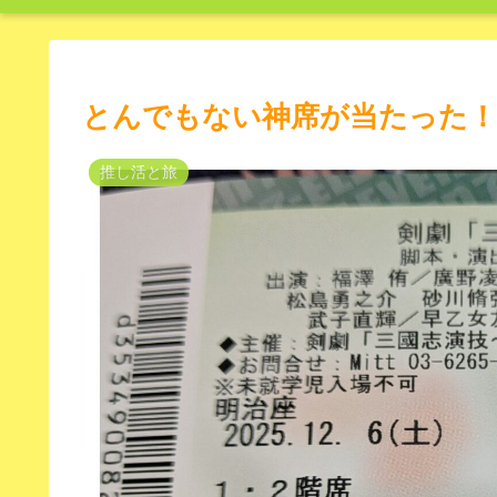
とんでもない神席が当たった！！
推し活と旅