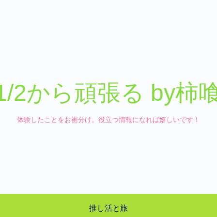
1/2から頑張る by柿
体験したことをお裾分け。役立つ情報になれば嬉しいです！
推し活と旅