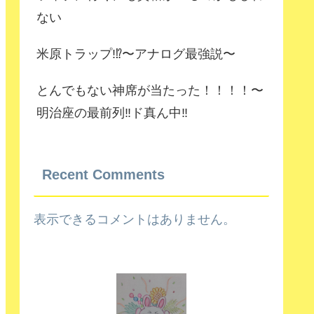
ない
米原トラップ!⁉️〜アナログ最強説〜
とんでもない神席が当たった！！！！〜
明治座の最前列‼️ド真ん中‼️
Recent Comments
表示できるコメントはありません。