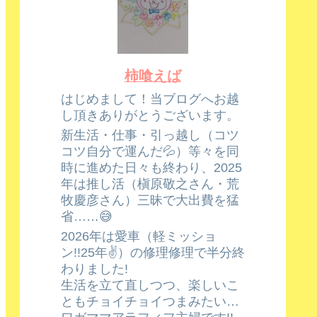
柿喰えば
はじめまして！当ブログへお越
し頂きありがとうございます。
新生活・仕事・引っ越し（コツ
コツ自分で運んだ💦）等々を同
時に進めた日々も終わり、2025
年は推し活（槇原敬之さん・荒
牧慶彦さん）三昧で大出費を猛
省……😅
2026年は愛車（軽ミッショ
ン!!25年✌️）の修理修理で半分終
わりました!
生活を立て直しつつ、楽しいこ
ともチョイチョイつまみたい…