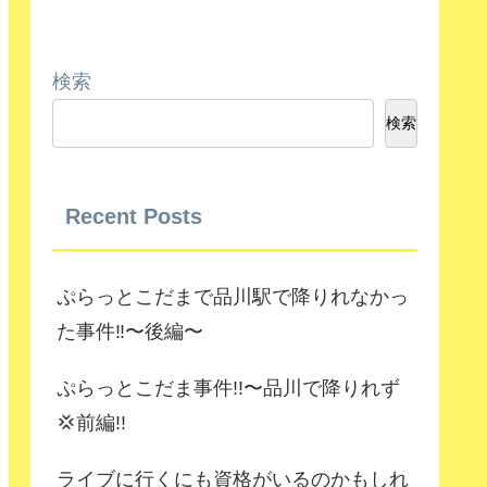
検索
検索
Recent Posts
ぷらっとこだまで品川駅で降りれなかっ
た事件‼️〜後編〜
ぷらっとこだま事件!!〜品川で降りれず
💢前編!!
ライブに行くにも資格がいるのかもしれ