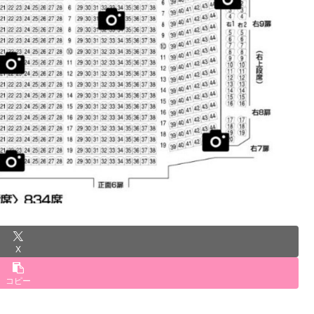
X
コピー