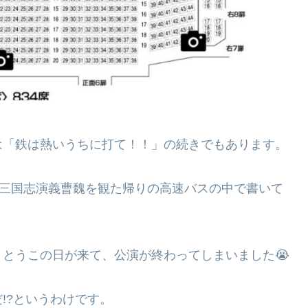
は「鉄は熱いうちに打て！！」の続きでもあります。
の三国志演義曹魏を観た帰りの高速バスの中で書いて
とうこの日が来て、公演が終わってしまいました😭
!?というわけです。